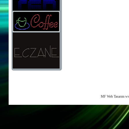
MF Web Tasarım ww