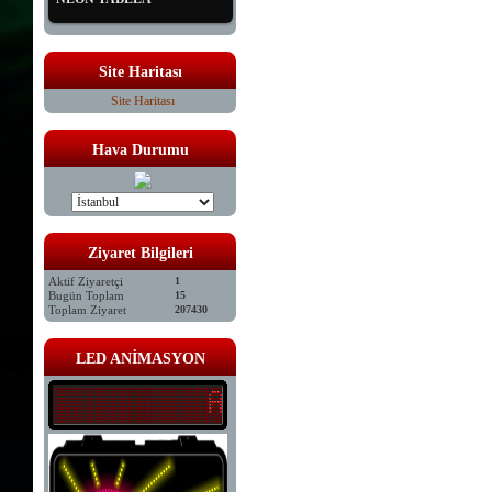
Site Haritası
Site Haritası
Hava Durumu
Ziyaret Bilgileri
Aktif Ziyaretçi
1
Bugün Toplam
15
Toplam Ziyaret
207430
LED ANİMASYON