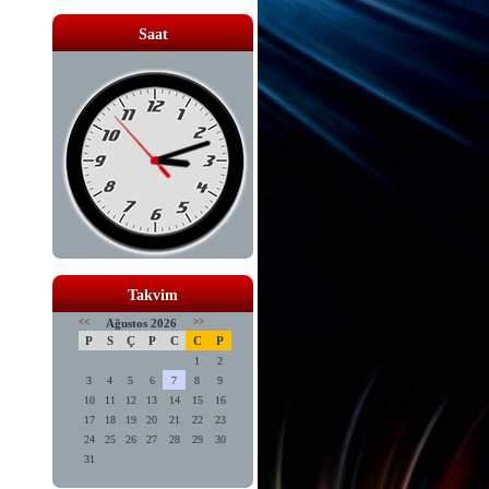
Saat
Takvim
<<
Ağustos 2026
>>
P
S
Ç
P
C
C
P
1
2
3
4
5
6
7
8
9
10
11
12
13
14
15
16
17
18
19
20
21
22
23
24
25
26
27
28
29
30
31