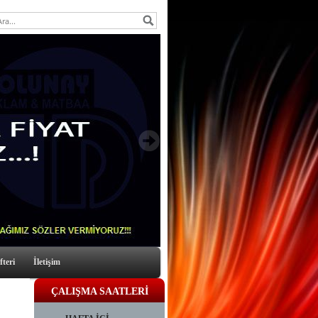
fteri
İletişim
ÇALIŞMA SAATLERİ