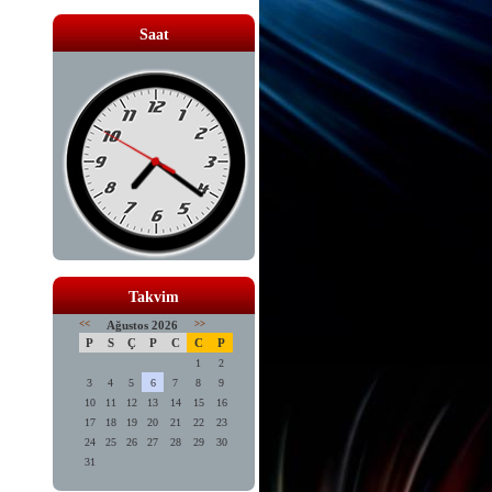
Saat
Takvim
<<
Ağustos 2026
>>
P
S
Ç
P
C
C
P
1
2
3
4
5
6
7
8
9
10
11
12
13
14
15
16
17
18
19
20
21
22
23
24
25
26
27
28
29
30
31