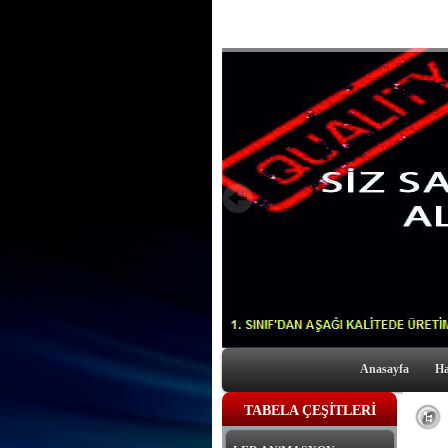
Anasayfa
Ha
TABELA ÇEŞİTLERİ
S