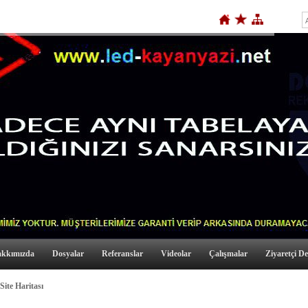
kkımızda
Dosyalar
Referanslar
Videolar
Çalışmalar
Ziyaretçi De
ite Haritası