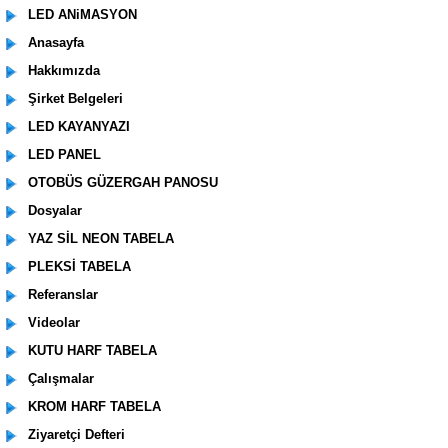
LED ANiMASYON
Anasayfa
Hakkımızda
Şirket Belgeleri
LED KAYANYAZI
LED PANEL
OTOBÜS GÜZERGAH PANOSU
Dosyalar
YAZ SİL NEON TABELA
PLEKSİ TABELA
Referanslar
Videolar
KUTU HARF TABELA
Çalışmalar
KROM HARF TABELA
Ziyaretçi Defteri