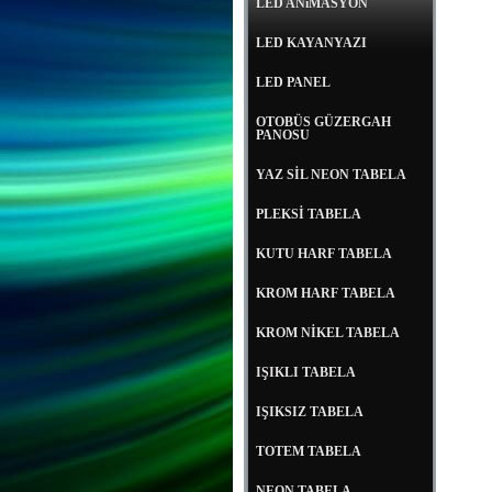
LED ANiMASYON
LED KAYANYAZI
LED PANEL
OTOBÜS GÜZERGAH
PANOSU
YAZ SİL NEON TABELA
PLEKSİ TABELA
KUTU HARF TABELA
KROM HARF TABELA
KROM NİKEL TABELA
IŞIKLI TABELA
IŞIKSIZ TABELA
TOTEM TABELA
NEON TABELA