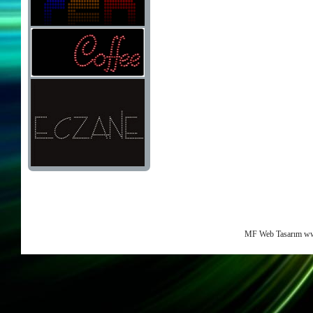
MF Web Tasarım ww