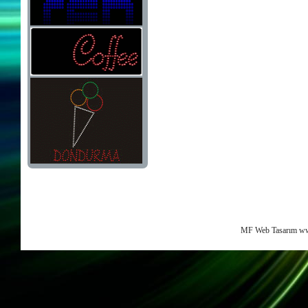
MF Web Tasarım ww