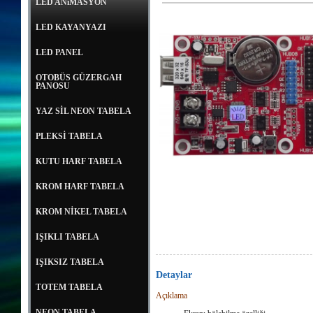
LED ANiMASYON
LED KAYANYAZI
LED PANEL
OTOBÜS GÜZERGAH
PANOSU
YAZ SİL NEON TABELA
PLEKSİ TABELA
KUTU HARF TABELA
KROM HARF TABELA
KROM NİKEL TABELA
IŞIKLI TABELA
IŞIKSIZ TABELA
Detaylar
TOTEM TABELA
Açıklama
NEON TABELA