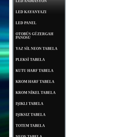
LED ANiMASYON
LED KAYANYAZI
LED PANEL
OTOBÜS GÜZERGAH
PANOSU
YAZ SİL NEON TABELA
PLEKSİ TABELA
KUTU HARF TABELA
KROM HARF TABELA
KROM NİKEL TABELA
IŞIKLI TABELA
IŞIKSIZ TABELA
TOTEM TABELA
NEON TABELA