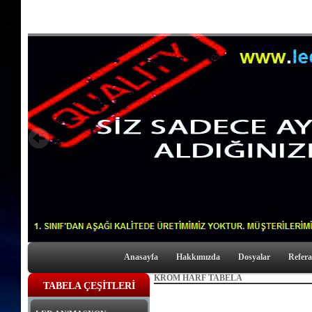
Anasayfa
Hakkımızda
Dosyalar
Refera
KROM HARF TABELA
TABELA ÇEŞİTLERİ