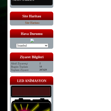
Site Haritası
Site Haritası
Hava Durumu
Ziyaret Bilgileri
Aktif Ziyaretçi
2
Bugün Toplam
14
Toplam Ziyaret
207429
LED ANİMASYON