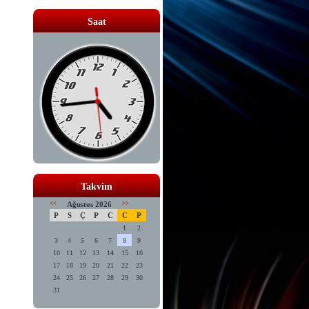
Saat
Takvim
<<
Ağustos 2026
>>
P
S
Ç
P
C
C
P
1
2
3
4
5
6
7
8
9
10
11
12
13
14
15
16
17
18
19
20
21
22
23
24
25
26
27
28
29
30
31