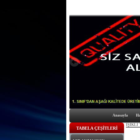
Anasayfa
Ha
IŞIKLI
TABELA ÇEŞİTLERİ