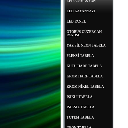
LED ANiMASYON
LED KAYANYAZI
LED PANEL
OTOBÜS GÜZERGAH
PANOSU
YAZ SİL NEON TABELA
PLEKSİ TABELA
KUTU HARF TABELA
KROM HARF TABELA
KROM NİKEL TABELA
IŞIKLI TABELA
IŞIKSIZ TABELA
TOTEM TABELA
NEON TABELA