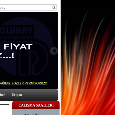
fteri
İletişim
ÇALIŞMA SAATLERİ