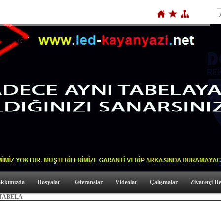
kkımızda
Dosyalar
Referanslar
Videolar
Çalışmalar
Ziyaretçi De
 TABELA