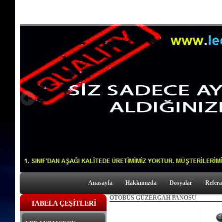
Anasayfa
Hakkımızda
Dosyalar
Refera
OTOBÜS GÜZERGAH PANOSU
TABELA ÇEŞİTLERİ